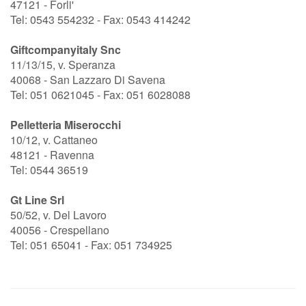
47121 - Forli'
Tel: 0543 554232 - Fax: 0543 414242
Giftcompanyitaly Snc
11/13/15, v. Speranza
40068 - San Lazzaro Di Savena
Tel: 051 0621045 - Fax: 051 6028088
Pelletteria Miserocchi
10/12, v. Cattaneo
48121 - Ravenna
Tel: 0544 36519
Gt Line Srl
50/52, v. Del Lavoro
40056 - Crespellano
Tel: 051 65041 - Fax: 051 734925