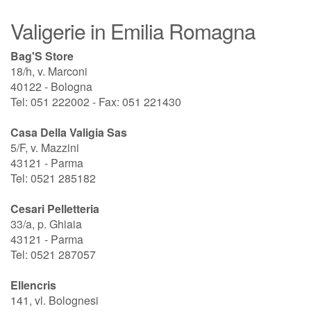
Valigerie in Emilia Romagna
Bag'S Store
18/h, v. Marconi
40122 - Bologna
Tel: 051 222002 - Fax: 051 221430
Casa Della Valigia Sas
5/F, v. Mazzini
43121 - Parma
Tel: 0521 285182
Cesari Pelletteria
33/a, p. Ghiaia
43121 - Parma
Tel: 0521 287057
Ellencris
141, vl. Bolognesi