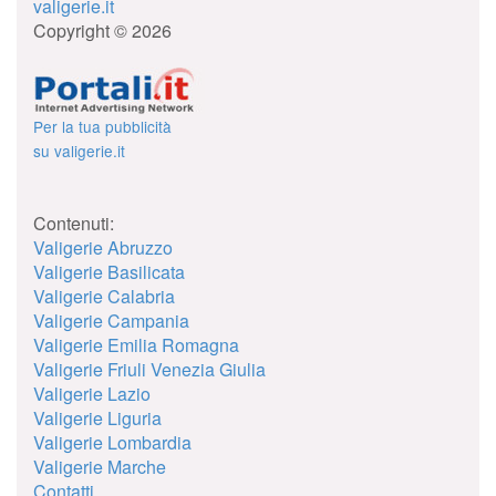
valigerie.it
Copyright © 2026
Per la tua pubblicità
su valigerie.it
Contenuti:
Valigerie Abruzzo
Valigerie Basilicata
Valigerie Calabria
Valigerie Campania
Valigerie Emilia Romagna
Valigerie Friuli Venezia Giulia
Valigerie Lazio
Valigerie Liguria
Valigerie Lombardia
Valigerie Marche
Contatti