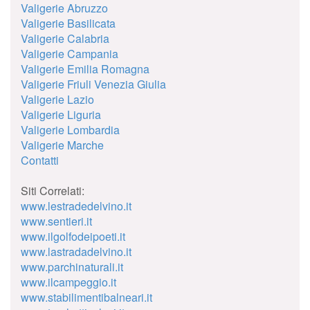
Valigerie Abruzzo
Valigerie Basilicata
Valigerie Calabria
Valigerie Campania
Valigerie Emilia Romagna
Valigerie Friuli Venezia Giulia
Valigerie Lazio
Valigerie Liguria
Valigerie Lombardia
Valigerie Marche
Contatti
Siti Correlati:
www.lestradedelvino.it
www.sentieri.it
www.ilgolfodeipoeti.it
www.lastradadelvino.it
www.parchinaturali.it
www.ilcampeggio.it
www.stabilimentibalneari.it