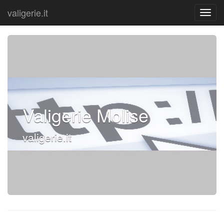
valigerie.it
Valigerie Molise
valigerie.it