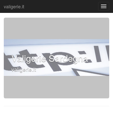
valigerie.it
Valigerie Sardegna
valigerie.it