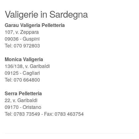
Valigerie in Sardegna
Garau Valigeria Pelletteria
107, v. Zeppara
09036 - Guspini
Tel: 070 972803
Monica Valigeria
136/138, v. Garibaldi
09125 - Cagliari
Tel: 070 664800
Serra Pelletteria
22, v. Garibaldi
09170 - Oristano
Tel: 0783 73549 - Fax: 0783 463754